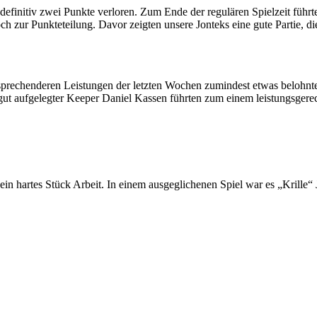
efinitiv zwei Punkte verloren. Zum Ende der regulären Spielzeit führt
h zur Punkteteilung. Davor zeigten unsere Jonteks eine gute Partie, 
ansprechenderen Leistungen der letzten Wochen zumindest etwas belohn
ut aufgelegter Keeper Daniel Kassen führten zum einem leistungsgere
in hartes Stück Arbeit. In einem ausgeglichenen Spiel war es „Krille“ 