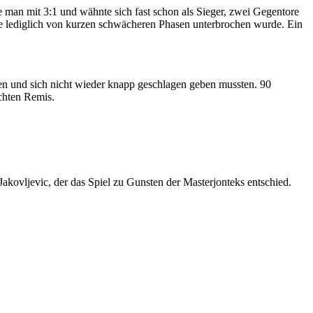
e man mit 3:1 und wähnte sich fast schon als Sieger, zwei Gegentore
die lediglich von kurzen schwächeren Phasen unterbrochen wurde. Ein
ten und sich nicht wieder knapp geschlagen geben mussten. 90
chten Remis.
Jakovljevic, der das Spiel zu Gunsten der Masterjonteks entschied.