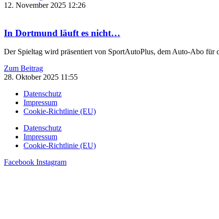
12. November 2025
12:26
In Dortmund läuft es nicht…
Der Spieltag wird präsentiert von SportAutoPlus, dem Auto-Abo für
Zum Beitrag
28. Oktober 2025
11:55
Datenschutz
Impressum
Cookie-Richtlinie (EU)
Datenschutz
Impressum
Cookie-Richtlinie (EU)
Facebook
Instagram