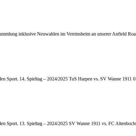
sammlung inklusive Neuwahlen im Vereinsheim an unserer Anfield Road 
 den Sport. 14. Spieltag – 2024/2025 TuS Harpen vs. SV Wanne 1911 0
 den Sport. 13. Spieltag – 2024/2025 SV Wanne 1911 vs. FC Altenboc