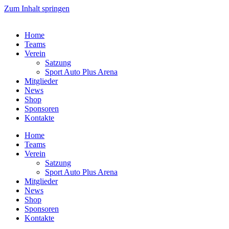
Zum Inhalt springen
Home
Teams
Verein
Satzung
Sport Auto Plus Arena
Mitglieder
News
Shop
Sponsoren
Kontakte
Home
Teams
Verein
Satzung
Sport Auto Plus Arena
Mitglieder
News
Shop
Sponsoren
Kontakte