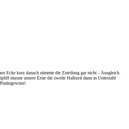
hen Ecke kurz danach stimmte die Zuteilung gar nicht – Ausgleich.
pfiff musste unsere Erste die zweite Halbzeit dann in Unterzahl
n Punktgewinn!