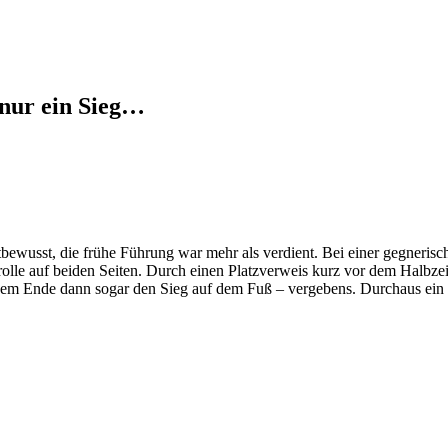
 nur ein Sieg…
tbewusst, die frühe Führung war mehr als verdient. Bei einer gegnerisc
lle auf beiden Seiten. Durch einen Platzverweis kurz vor dem Halbzeit
or dem Ende dann sogar den Sieg auf dem Fuß – vergebens. Durchaus ei