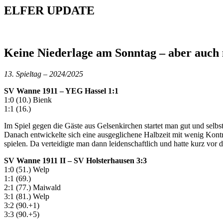
ELFER
UPDATE
Keine Niederlage am Sonntag – aber auch
13. Spieltag – 2024/2025
SV Wanne 1911 – YEG Hassel 1:1
1:0 (10.) Bienk
1:1 (16.)
Im Spiel gegen die Gäste aus Gelsenkirchen startet man gut und selbs
Danach entwickelte sich eine ausgeglichene Halbzeit mit wenig Kontro
spielen. Da verteidigte man dann leidenschaftlich und hatte kurz v
SV Wanne 1911 II – SV Holsterhausen 3:3
1:0 (51.) Welp
1:1 (69.)
2:1 (77.) Maiwald
3:1 (81.) Welp
3:2 (90.+1)
3:3 (90.+5)