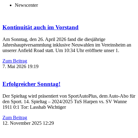
Newscenter
Kontinuität auch im Vorstand
Am Sonntag, den 26. April 2026 fand die diesjährige
Jahreshauptversammlung inklusive Neuwahlen im Vereinsheim an
unserer Anfield Road statt. Um 10:34 Uhr eröffnete unser 1.
Zum Beitrag
7. Mai 2026
19:19
Erfolgreicher Sonntag!
Der Spieltag wird präsentiert von SportAutoPlus, dem Auto-Abo für
den Sport. 14. Spieltag – 2024/2025 TuS Harpen vs. SV Wanne
1911 0:1 Tor: Lasshab Wichtiger
Zum Beitrag
12. November 2025
12:29