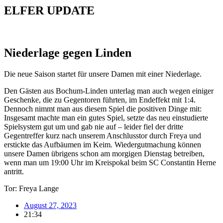
ELFER
UPDATE
Niederlage gegen Linden
Die neue Saison startet für unsere Damen mit einer Niederlage.
Den Gästen aus Bochum-Linden unterlag man auch wegen einiger
Geschenke, die zu Gegentoren führten, im Endeffekt mit 1:4.
Dennoch nimmt man aus diesem Spiel die positiven Dinge mit:
Insgesamt machte man ein gutes Spiel, setzte das neu einstudierte
Spielsystem gut um und gab nie auf – leider fiel der dritte
Gegentreffer kurz nach unserem Anschlusstor durch Freya und
erstickte das Aufbäumen im Keim. Wiedergutmachung können
unsere Damen übrigens schon am morgigen Dienstag betreiben,
wenn man um 19:00 Uhr im Kreispokal beim SC Constantin Herne
antritt.
Tor: Freya Lange
August 27, 2023
21:34