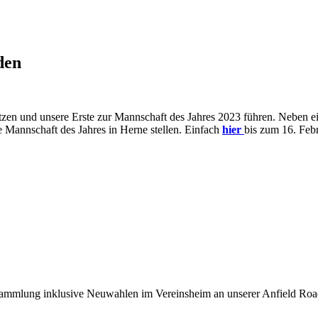
den
en und unsere Erste zur Mannschaft des Jahres 2023 führen. Neben ein
 Mannschaft des Jahres in Herne stellen. Einfach
hier
bis zum 16. Feb
sammlung inklusive Neuwahlen im Vereinsheim an unserer Anfield Road 