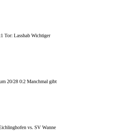
:1 Tor: Lasshab Wichtiger
hum 20/28 0:2 Manchmal gibt
 Eichlinghofen vs. SV Wanne