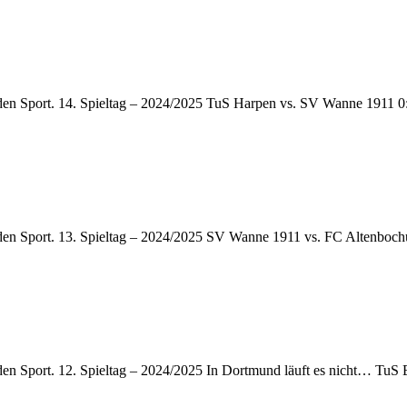
 den Sport. 14. Spieltag – 2024/2025 TuS Harpen vs. SV Wanne 1911 0
 den Sport. 13. Spieltag – 2024/2025 SV Wanne 1911 vs. FC Altenboc
 den Sport. 12. Spieltag – 2024/2025 In Dortmund läuft es nicht… TuS