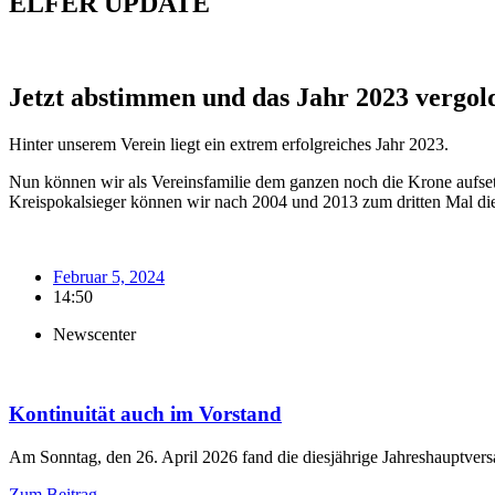
ELFER
UPDATE
Jetzt abstimmen und das Jahr 2023 vergol
Hinter unserem Verein liegt ein extrem erfolgreiches Jahr 2023.
Nun können wir als Vereinsfamilie dem ganzen noch die Krone aufsetz
Kreispokalsieger können wir nach 2004 und 2013 zum dritten Mal die
Februar 5, 2024
14:50
Newscenter
Kontinuität auch im Vorstand
Am Sonntag, den 26. April 2026 fand die diesjährige Jahreshauptver
Zum Beitrag