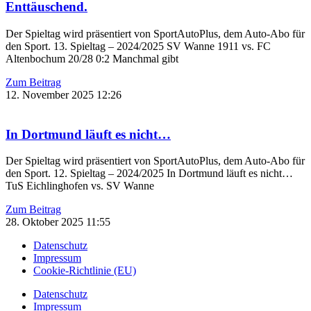
Enttäuschend.
Der Spieltag wird präsentiert von SportAutoPlus, dem Auto-Abo für
den Sport. 13. Spieltag – 2024/2025 SV Wanne 1911 vs. FC
Altenbochum 20/28 0:2 Manchmal gibt
Zum Beitrag
12. November 2025
12:26
In Dortmund läuft es nicht…
Der Spieltag wird präsentiert von SportAutoPlus, dem Auto-Abo für
den Sport. 12. Spieltag – 2024/2025 In Dortmund läuft es nicht…
TuS Eichlinghofen vs. SV Wanne
Zum Beitrag
28. Oktober 2025
11:55
Datenschutz
Impressum
Cookie-Richtlinie (EU)
Datenschutz
Impressum