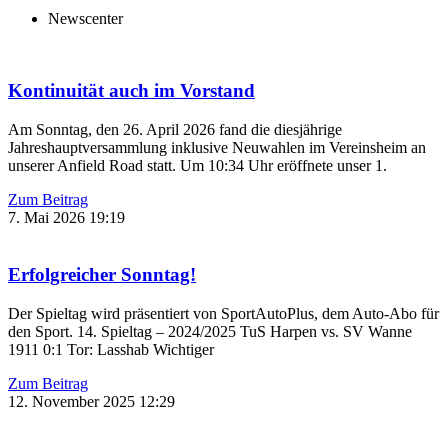
Newscenter
Kontinuität auch im Vorstand
Am Sonntag, den 26. April 2026 fand die diesjährige
Jahreshauptversammlung inklusive Neuwahlen im Vereinsheim an
unserer Anfield Road statt. Um 10:34 Uhr eröffnete unser 1.
Zum Beitrag
7. Mai 2026
19:19
Erfolgreicher Sonntag!
Der Spieltag wird präsentiert von SportAutoPlus, dem Auto-Abo für
den Sport. 14. Spieltag – 2024/2025 TuS Harpen vs. SV Wanne
1911 0:1 Tor: Lasshab Wichtiger
Zum Beitrag
12. November 2025
12:29