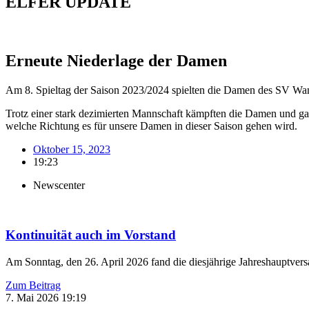
ELFER
UPDATE
Erneute Niederlage der Damen
Am 8. Spieltag der Saison 2023/2024 spielten die Damen des SV Wa
Trotz einer stark dezimierten Mannschaft kämpften die Damen und g
welche Richtung es für unsere Damen in dieser Saison gehen wird.
Oktober 15, 2023
19:23
Newscenter
Kontinuität auch im Vorstand
Am Sonntag, den 26. April 2026 fand die diesjährige Jahreshauptver
Zum Beitrag
7. Mai 2026
19:19