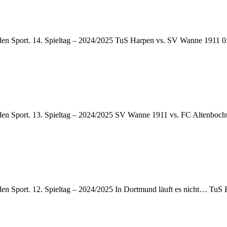
 den Sport. 14. Spieltag – 2024/2025 TuS Harpen vs. SV Wanne 1911 0
 den Sport. 13. Spieltag – 2024/2025 SV Wanne 1911 vs. FC Altenboc
 den Sport. 12. Spieltag – 2024/2025 In Dortmund läuft es nicht… TuS