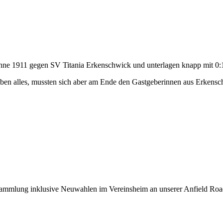
nne 1911 gegen SV Titania Erkenschwick und unterlagen knapp mit 0:
aben alles, mussten sich aber am Ende den Gastgeberinnen aus Erkens
sammlung inklusive Neuwahlen im Vereinsheim an unserer Anfield Road 