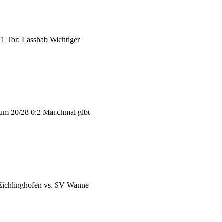
:1 Tor: Lasshab Wichtiger
hum 20/28 0:2 Manchmal gibt
 Eichlinghofen vs. SV Wanne