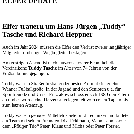
ELFER
UPDATE
Elfer trauern um Hans-Jürgen „Tuddy“
Tasche und Richard Heppner
Auch im Jahr 2024 müssen die Elfer den Verlust zweier langjähriger
Mitglieder und enger Wegbegleiter beklagen.
Am gestrigen Abend ist nach kurzer schwerer Krankheit die
Vereinsikone
Tuddy Tasche
im Alter von 74 Jahren von der
Fußballbühne gegangen.
Tuddy war ein Straßenfußballer der besten Art und sicher eine
Wanner Fußballgröße. In der Jugend und den Senioren u.a. für
Sportfreunde und Unser Fritz aktiv, schloss er sich 1980 den Elfern
an und es wurde eine Herzensangelegenheit vom ersten Tag an bis
zum letzten Atemzug.
Tuddy war ein genialer Mittelfeldspieler und Techniker und bildete
ein Team mit seinen Freunden Dixi Feldmann, Manni Jahn sowie
dem „Pflüger-Trio“ Peter, Klaus und Micha oder Peter Förster.