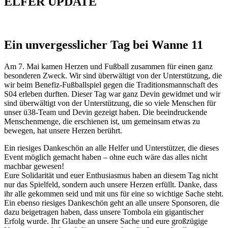
ELFER
UPDATE
Ein unvergesslicher Tag bei Wanne 11
Am 7. Mai kamen Herzen und Fußball zusammen für einen ganz
besonderen Zweck. Wir sind überwältigt von der Unterstützung, die
wir beim Benefiz-Fußballspiel gegen die Traditionsmannschaft des
S04 erleben durften. Dieser Tag war ganz Devin gewidmet und wir
sind überwältigt von der Unterstützung, die so viele Menschen für
unser ü38-Team und Devin gezeigt haben. Die beeindruckende
Menschenmenge, die erschienen ist, um gemeinsam etwas zu
bewegen, hat unsere Herzen berührt.
Ein riesiges Dankeschön an alle Helfer und Unterstützer, die dieses
Event möglich gemacht haben – ohne euch wäre das alles nicht
machbar gewesen!
Eure Solidarität und euer Enthusiasmus haben an diesem Tag nicht
nur das Spielfeld, sondern auch unsere Herzen erfüllt. Danke, dass
ihr alle gekommen seid und mit uns für eine so wichtige Sache steht.
Ein ebenso riesiges Dankeschön geht an alle unsere Sponsoren, die
dazu beigetragen haben, dass unsere Tombola ein gigantischer
Erfolg wurde. Ihr Glaube an unsere Sache und eure großzügige