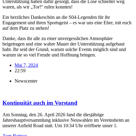
Unterstützung haben dafür gesorgt, dass die Lose schneller weg
waren, als wir „Tor!“ rufen konnten!
Ein herzliches Dankeschön an die S04-Legenden für ihr
Engagement und ihren Sportsgeist – es war uns eine Ehre, mit euch
auf dem Platz zu stehen!
Danke, dass ihr alle zu einer unvergesslichen Atmosphäre
beigetragen und eine wahre Mauer der Unterstützung aufgebaut
habt. Ihr seid der Grund, warum solche Events möglich sind und
warum sie so viel Freude und Hoffnung bringen.
Mai 7, 2024
22:59
Newscenter
Kontinuität auch im Vorstand
Am Sonntag, den 26. April 2026 fand die diesjährige
Jahreshauptversammlung inklusive Neuwahlen im Vereinsheim an
unserer Anfield Road statt. Um 10:34 Uhr eröffnete unser 1.
Zum Beitrag