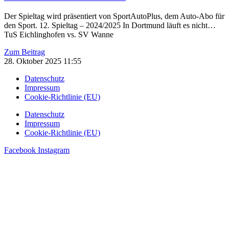
Der Spieltag wird präsentiert von SportAutoPlus, dem Auto-Abo für
den Sport. 12. Spieltag – 2024/2025 In Dortmund läuft es nicht…
TuS Eichlinghofen vs. SV Wanne
Zum Beitrag
28. Oktober 2025
11:55
Datenschutz
Impressum
Cookie-Richtlinie (EU)
Datenschutz
Impressum
Cookie-Richtlinie (EU)
Facebook
Instagram