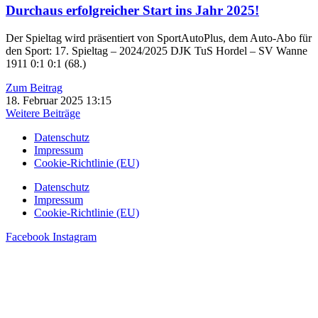
Durchaus erfolgreicher Start ins Jahr 2025!
Der Spieltag wird präsentiert von SportAutoPlus, dem Auto-Abo für
den Sport: 17. Spieltag – 2024/2025 DJK TuS Hordel – SV Wanne
1911 0:1 0:1 (68.)
Zum Beitrag
18. Februar 2025
13:15
Weitere Beiträge
Datenschutz
Impressum
Cookie-Richtlinie (EU)
Datenschutz
Impressum
Cookie-Richtlinie (EU)
Facebook
Instagram