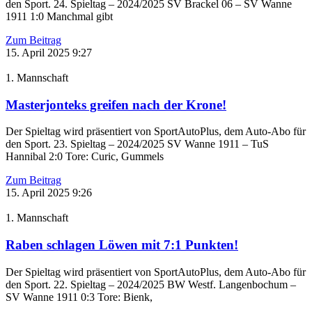
den Sport. 24. Spieltag – 2024/2025 SV Brackel 06 – SV Wanne
1911 1:0 Manchmal gibt
Zum Beitrag
15. April 2025
9:27
1. Mannschaft
Masterjonteks greifen nach der Krone!
Der Spieltag wird präsentiert von SportAutoPlus, dem Auto-Abo für
den Sport. 23. Spieltag – 2024/2025 SV Wanne 1911 – TuS
Hannibal 2:0 Tore: Curic, Gummels
Zum Beitrag
15. April 2025
9:26
1. Mannschaft
Raben schlagen Löwen mit 7:1 Punkten!
Der Spieltag wird präsentiert von SportAutoPlus, dem Auto-Abo für
den Sport. 22. Spieltag – 2024/2025 BW Westf. Langenbochum –
SV Wanne 1911 0:3 Tore: Bienk,