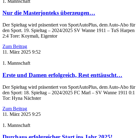
1. Mannschaft
Nur die Masterjonteks überzeugen…
Der Spieltag wird präsentiert von SportAutoPlus, dem Auto-Abo für
den Sport. 19. Spieltag – 2024/2025 SV Wanne 1911 – TuS Harpen
2:4 Tore: Koymali, Eigentor
Zum Beitrag
11. März 2025
9:52
1. Mannschaft
Erste und Damen erfolgreich, Rest enttäuscht…
Der Spieltag wird präsentiert von SportAutoPlus, dem Auto-Abo für
den Sport: 18. Spieltag – 2024/2025 FC Marl – SV Wanne 1911 0:1
Tor: Hyna Nächster
Zum Beitrag
11. März 2025
9:25
1. Mannschaft
Durchaus erfolgreicher Start ins Jahr 2025!