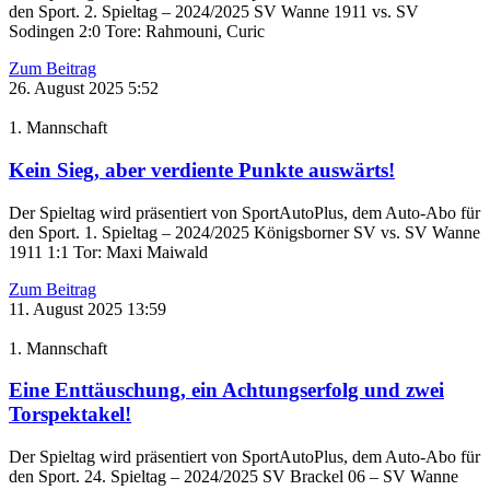
den Sport. 2. Spieltag – 2024/2025 SV Wanne 1911 vs. SV
Sodingen 2:0 Tore: Rahmouni, Curic
Zum Beitrag
26. August 2025
5:52
1. Mannschaft
Kein Sieg, aber verdiente Punkte auswärts!
Der Spieltag wird präsentiert von SportAutoPlus, dem Auto-Abo für
den Sport. 1. Spieltag – 2024/2025 Königsborner SV vs. SV Wanne
1911 1:1 Tor: Maxi Maiwald
Zum Beitrag
11. August 2025
13:59
1. Mannschaft
Eine Enttäuschung, ein Achtungserfolg und zwei
Torspektakel!
Der Spieltag wird präsentiert von SportAutoPlus, dem Auto-Abo für
den Sport. 24. Spieltag – 2024/2025 SV Brackel 06 – SV Wanne